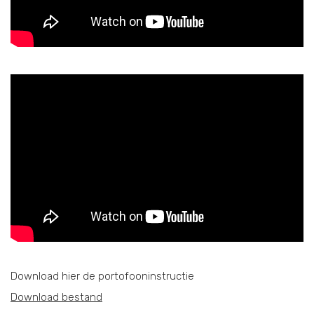
Download hier de portofooninstructie
Download bestand