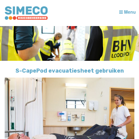
Menu
S-CapePod evacuatiesheet gebruiken