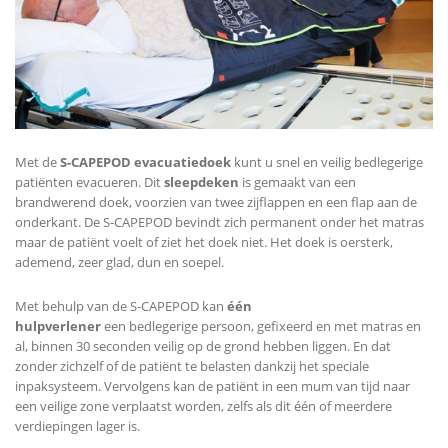
Met de
S-CAPEPOD evacuatiedoek
kunt u snel en veilig bedlegerige
patiënten evacueren. Dit
sleepdeken
is gemaakt van een
brandwerend doek, voorzien van twee zijflappen en een flap aan de
onderkant. De S-CAPEPOD bevindt zich permanent onder het matras
maar de patiënt voelt of ziet het doek niet. Het doek is oersterk,
ademend, zeer glad, dun en soepel.
Met behulp van de S-CAPEPOD kan
één
hulpverlener
een bedlegerige persoon, gefixeerd en met matras en
al, binnen 30 seconden veilig op de grond hebben liggen. En dat
zonder zichzelf of de patiënt te belasten dankzij het speciale
inpaksysteem. Vervolgens kan de patiënt in een mum van tijd naar
een veilige zone verplaatst worden, zelfs als dit één of meerdere
verdiepingen lager is.