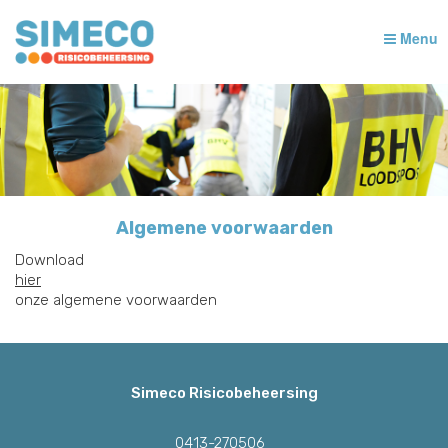
Menu
Algemene voorwaarden
Download
hier
onze algemene voorwaarden
Simeco Risicobeheersing
0413-270506