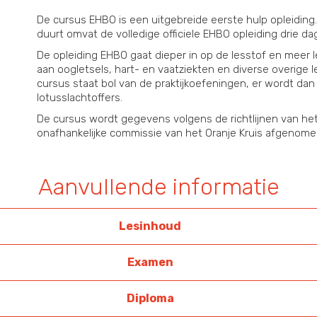
De cursus EHBO is een uitgebreide eerste hulp opleidi
duurt omvat de volledige officiele EHBO opleiding drie da
De opleiding EHBO gaat dieper in op de lesstof en meer 
aan oogletsels, hart- en vaatziekten en diverse overige 
cursus staat bol van de praktijkoefeningen, er wordt da
lotusslachtoffers.
De cursus wordt gegevens volgens de richtlijnen van he
onafhankelijke commissie van het Oranje Kruis afgenom
Aanvullende informatie
Lesinhoud
Examen
Diploma