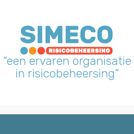
“een ervaren organisatie
in risicobeheersing”