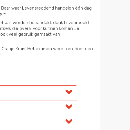
ng. Daar waar Levensreddend handelen één dag
gen!
letsels worden behandeld, denk bijvoorbeeld
letsels die overal voor kunnen komen.De
n ook veel gebruik gemaakt van
t Oranje Kruis. Het examen wordt ook door een
en