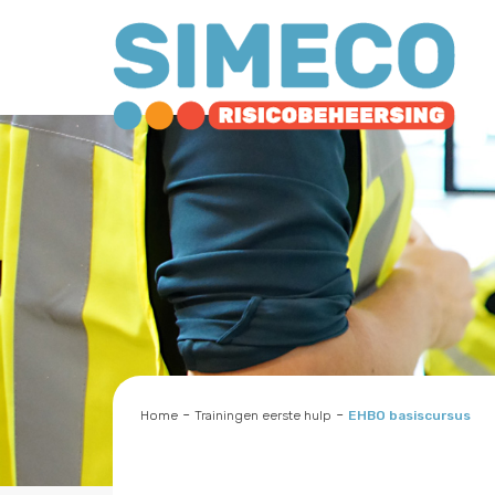
-
-
Home
Trainingen eerste hulp
EHBO basiscursus