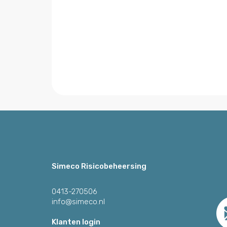
Simeco Risicobeheersing
0413-270506
info@simeco.nl
Klanten login