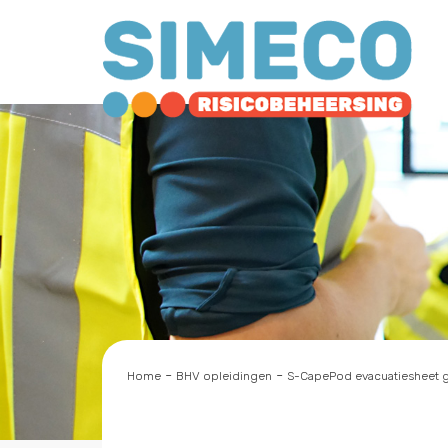
-
-
Home
BHV opleidingen
S-CapePod evacuatiesheet 